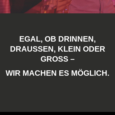
EGAL, OB DRINNEN,
DRAUSSEN, KLEIN ODER G
ROSS –
WIR MACHEN ES MÖGLICH.